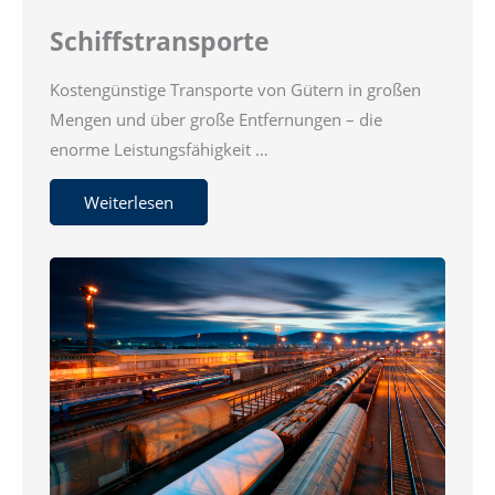
Schiffstransporte
Kostengünstige Transporte von Gütern in großen
Mengen und über große Entfernungen – die
enorme Leistungsfähigkeit …
Weiterlesen