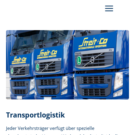
Zum
Inhalt
springen
Transportlogistik
Jeder Verkehrsträger verfügt über spezielle