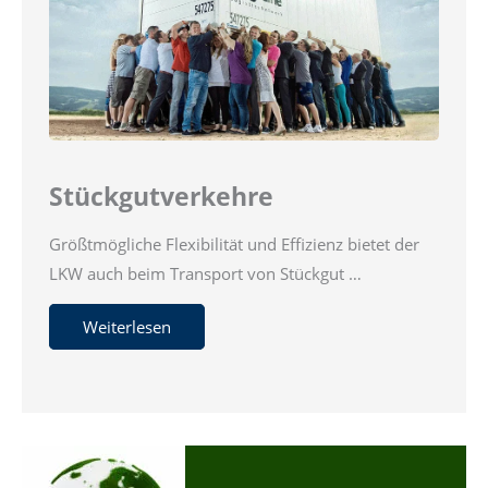
Stückgutverkehre
Größtmögliche Flexibilität und Effizienz bietet der
LKW auch beim Transport von Stückgut …
Weiterlesen