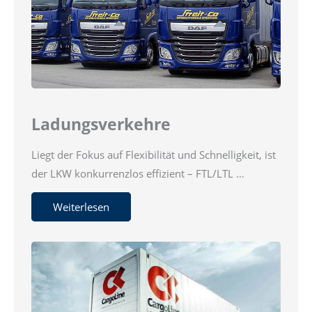
Ladungsverkehre
Liegt der Fokus auf Flexibilität und Schnelligkeit, ist
der LKW konkurrenzlos effizient – FTL/LTL …
Weiterlesen