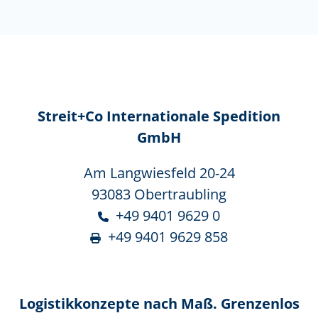
Streit+Co Internationale Spedition
GmbH
Am Langwiesfeld 20-24
93083 Obertraubling
+49 9401 9629 0
+49 9401 9629 858
Logistikkonzepte nach Maß. Grenzenlos