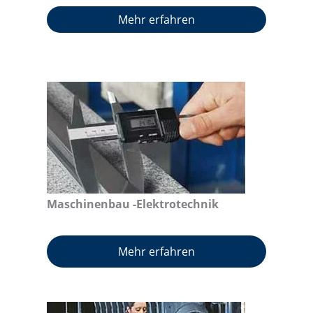
Mehr erfahren
Maschinenbau -Elektrotechnik
Mehr erfahren