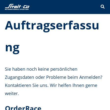
Zum
Inhalt
springen
Auftragserfassu
ng
Sie haben noch keine persönlichen
Zugangsdaten oder Probleme beim Anmelden?
Kontaktieren Sie uns. Wir helfen Ihnen gerne
weiter.
OrderRace