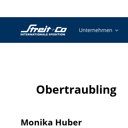
Zum
Inhalt
springen
Unternehmen
Obertraubling
Monika Huber