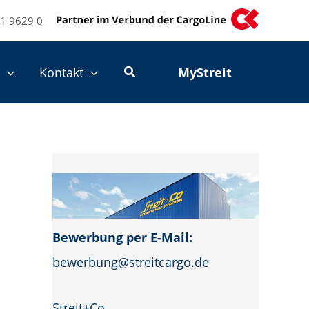
1 9629 0
e
Kontakt
MyStreit
Bewerbung per E-Mail:
bewerbung@streitcargo.de
Streit+Co