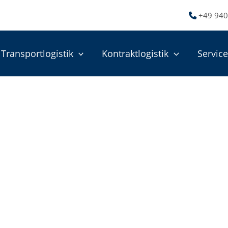
+49 940
Transportlogistik
Kontraktlogistik
Servic