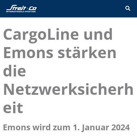
Zum
Inhalt
springen
CargoLine und
Emons stärken
die
Netzwerksicherh
eit
Emons wird zum 1. Januar 2024