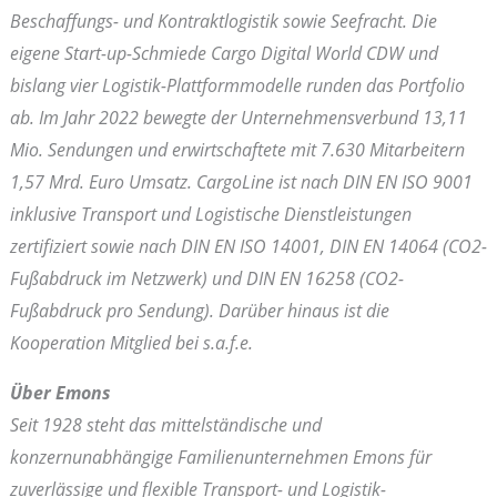
Beschaffungs- und Kontraktlogistik sowie Seefracht. Die
eigene Start-up-Schmiede Cargo Digital World CDW und
bislang vier Logistik-Plattformmodelle runden das Portfolio
ab. Im Jahr 2022 bewegte der Unternehmensverbund 13,11
Mio. Sendungen und erwirtschaftete mit 7.630 Mitarbeitern
1,57 Mrd. Euro Umsatz. CargoLine ist nach DIN EN ISO 9001
inklusive Transport und Logistische Dienstleistungen
zertifiziert sowie nach DIN EN ISO 14001, DIN EN 14064 (CO2-
Fußabdruck im Netzwerk) und DIN EN 16258 (CO2-
Fußabdruck pro Sendung). Darüber hinaus ist die
Kooperation Mitglied bei s.a.f.e.
Über Emons
Seit 1928 steht das mittelständische und
konzernunabhängige Familienunternehmen Emons für
zuverlässige und flexible Transport- und Logistik-