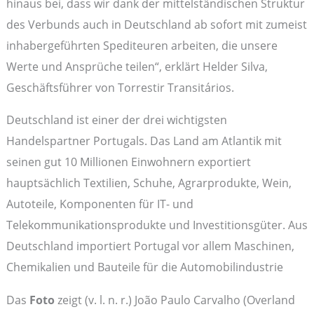
hinaus bei, dass wir dank der mittelständischen Struktur
des Verbunds auch in Deutschland ab sofort mit zumeist
inhabergeführten Spediteuren arbeiten, die unsere
Werte und Ansprüche teilen“, erklärt Helder Silva,
Geschäftsführer von Torrestir Transitários.
Deutschland ist einer der drei wichtigsten
Handelspartner Portugals. Das Land am Atlantik mit
seinen gut 10 Millionen Einwohnern exportiert
hauptsächlich Textilien, Schuhe, Agrarprodukte, Wein,
Autoteile, Komponenten für IT- und
Telekommunikationsprodukte und Investitionsgüter. Aus
Deutschland importiert Portugal vor allem Maschinen,
Chemikalien und Bauteile für die Automobilindustrie
Das
Foto
zeigt (v. l. n. r.) João Paulo Carvalho (Overland