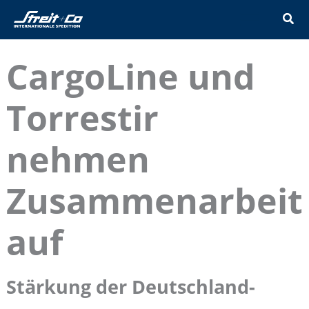
Zum
Inhalt
springen
CargoLine und
Torrestir
nehmen
Zusammenarbeit
auf
Stärkung der Deutschland-