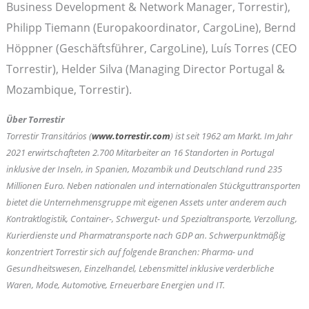
Business Development & Network Manager, Torrestir),
Philipp Tiemann (Europakoordinator, CargoLine), Bernd
Höppner (Geschäftsführer, CargoLine), Luís Torres (CEO
Torrestir), Helder Silva (Managing Director Portugal &
Mozambique, Torrestir).
Über Torrestir
Torrestir Transitários (
www.torrestir.com
) ist seit 1962 am Markt. Im Jahr
2021 erwirtschafteten 2.700 Mitarbeiter an 16 Standorten in Portugal
inklusive der Inseln, in Spanien, Mozambik und Deutschland rund 235
Millionen Euro. Neben nationalen und internationalen Stückguttransporten
bietet die Unternehmensgruppe mit eigenen Assets unter anderem auch
Kontraktlogistik, Container-, Schwergut- und Spezialtransporte, Verzollung,
Kurierdienste und Pharmatransporte nach GDP an. Schwerpunktmäßig
konzentriert Torrestir sich auf folgende Branchen: Pharma- und
Gesundheitswesen, Einzelhandel, Lebensmittel inklusive verderbliche
Waren, Mode, Automotive, Erneuerbare Energien und IT.