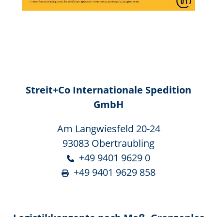
Streit+Co Internationale Spedition
GmbH
Am Langwiesfeld 20-24
93083 Obertraubling
+49 9401 9629 0
+49 9401 9629 858